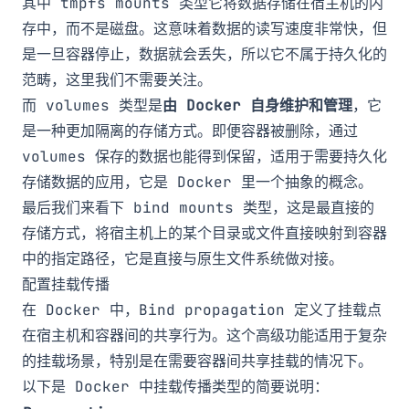
其中
tmpfs mounts
类型它将数据存储在宿主机的内
存中，而不是磁盘。这意味着数据的读写速度非常快，但
是一旦容器停止，数据就会丢失，所以它不属于持久化的
范畴，这里我们不需要关注。
而
volumes
类型是
由 Docker 自身维护和管理
，它
是一种更加隔离的存储方式。即便容器被删除，通过
volumes 保存的数据也能得到保留，适用于需要持久化
存储数据的应用，它是 Docker 里一个抽象的概念。
最后我们来看下
bind mounts
类型，这是最直接的
存储方式，将宿主机上的某个目录或文件直接映射到容器
中的指定路径，它是直接与原生文件系统做对接。
配置挂载传播
在 Docker 中，Bind propagation 定义了挂载点
在宿主机和容器间的共享行为。这个高级功能适用于复杂
的挂载场景，特别是在需要容器间共享挂载的情况下。
以下是 Docker 中挂载传播类型的简要说明：