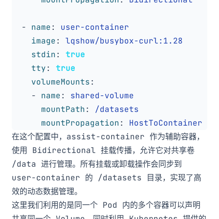
- 
name
:
user-container
image
:
lqshow/busybox-curl:1.28
stdin
:
true
tty
:
true
volumeMounts
:
- 
name
:
shared-volume
mountPath
:
/datasets
mountPropagation
:
HostToContainer
在这个配置中，
assist-container
作为辅助容器，
使用
Bidirectional
挂载传播，允许它对共享卷
/data
进行管理。所有挂载或卸载操作会同步到
user-container
的
/datasets
目录，实现了高
效的动态数据管理。
这里我们利用的是同一个 Pod 内的多个容器可以声明
共享同一个 Volume，同时利用 Kubernetes 提供的