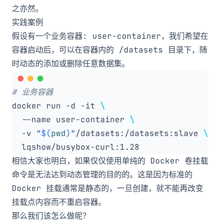
之亦然。
实践案例
假设有一个业务容器:
user-container
，我们希望在
容器启动后，可以在容器内的
/datasets
目录下，随
时动态的添加或删除任意数据集。
# 业务容器
docker run -d -it 
  --name user-container 
  -v 
"
$(
pwd
)
"
/datasets:/datasets:slave 
相信大家也明白，如果仅仅使用单纯的 Docker 卷挂载
命令是无法达到动态管理的目的的。这是因为标准的
Docker 挂载通常是静态的，一旦创建，就不能再改变
挂载点内容而不重启容器。
那么我们该怎么做呢？