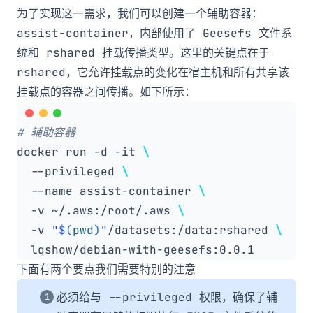
为了实现这一需求，我们可以创建一个辅助容器：
assist-container
，内部使用了
Geesefs
文件系
统和
rshared
挂载传播类型。这里的关键点在于
rshared
，它允许挂载点的变化在宿主机和所有共享该
挂载点的容器之间传播。如下所示：
# 辅助容器
docker run -d -it 
  --privileged 
  --name assist-container 
  -v ~/.aws:/root/.aws 
  -v 
"
$(
pwd
)
"
/datasets:/data:rshared 
下面有两个要点我们需要特别的注意
必须给与
--privileged
权限，确保了辅