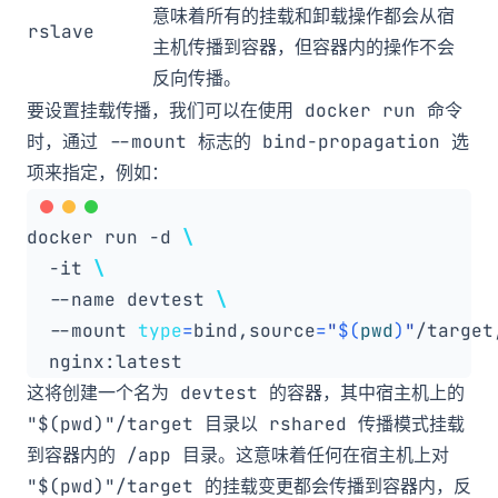
意味着所有的挂载和卸载操作都会从宿
rslave
主机传播到容器，但容器内的操作不会
反向传播。
要设置挂载传播，我们可以在使用
docker run
命令
时，通过
--mount
标志的
bind-propagation
选
项来指定，例如：
docker run -d 
  -it 
  --name devtest 
  --mount 
type
=
bind,source
=
"
$(
pwd
)
"
/target
这将创建一个名为
devtest
的容器，其中宿主机上的
"$(pwd)"/target
目录以
rshared
传播模式挂载
到容器内的
/app
目录。这意味着任何在宿主机上对
"$(pwd)"/target
的挂载变更都会传播到容器内，反