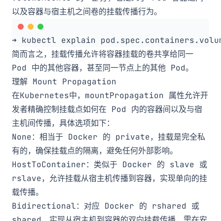
以及容器与宿主机之间卷的挂载传播行为。
简而言之，挂载传播允许将容器挂载的卷共享给同一
Pod 中的其他容器，甚至同一节点上的其他 Pod。
理解 Mount Propagation
在Kubernetes中，
mountPropagation
属性允许开
发者精确控制挂载点如何在 Pod 内的容器间以及与宿
主机间传播，具体选项如下：
None
：相当于 Docker 的
private
，挂载是完全私
有的，确保挂载点的隔离，避免任何外部影响。
HostToContainer
：类似于 Docker 的
slave
或
rslave
，允许挂载从宿主机传播到容器，实现单向的挂
载传播。
Bidirectional
：对应 Docker 的
rshared
或
shared
，实现从宿主机到容器的双向挂载传播，需在安