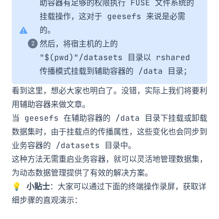
助容器有足够的权限执行 FUSE 文件系统的
挂载操作，这对于
geesefs
来说是必需
的。
然后，将宿主机的上的
"$(pwd)"/datasets
目录以
rshared
传播模式挂载到辅助容器的
/data
目录；
看到这里，想必大家也明白了。没错，实际上我们将要利
用辅助容器来做文章。
当
geesefs
在辅助容器的
/data
目录下挂载或卸载
数据集时，由于挂载点的传播属性，这些变化也会同步到
业务容器的
/datasets
目录中。
这种方法无需重启业务容器，就可以灵活地管理数据集，
为动态数据管理提供了有效的解决方案。
💡
小贴士
：大家可以通过下面的终端操作录屏，获取详
细步骤的直观演示：