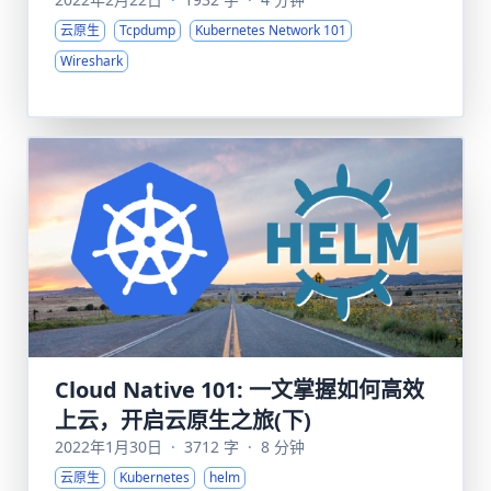
云原生
Tcpdump
Kubernetes Network 101
Wireshark
Cloud Native 101: 一文掌握如何高效
上云，开启云原生之旅(下)
2022年1月30日
·
3712 字
·
8 分钟
云原生
Kubernetes
helm