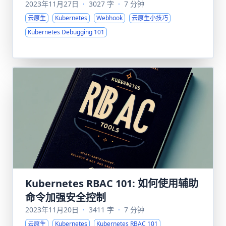
2023年11月27日
·
3027 字
·
7 分钟
云原生
Kubernetes
Webhook
云原生小技巧
Kubernetes Debugging 101
Kubernetes RBAC 101: 如何使用辅助
命令加强安全控制
2023年11月20日
·
3411 字
·
7 分钟
云原生
Kubernetes
Kubernetes RBAC 101