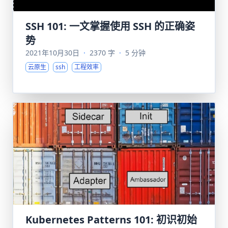
SSH 101: 一文掌握使用 SSH 的正确姿
势
2021年10月30日
·
2370 字
·
5 分钟
云原生
ssh
工程效率
Kubernetes Patterns 101: 初识初始