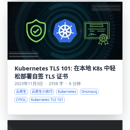
Kubernetes TLS 101: 在本地 K8s 中轻
松部署自签 TLS 证书
2023年11月3日
·
2558 字
·
6 分钟
云原生
云原生小技巧
Kubernetes
Dnsmasq
CFSSL
Kubernetes TLS 101