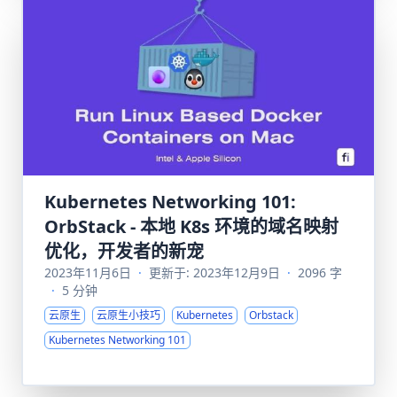
Kubernetes Networking 101:
OrbStack - 本地 K8s 环境的域名映射
优化，开发者的新宠
2023年11月6日
·
更新于: 2023年12月9日
·
2096 字
·
5 分钟
云原生
云原生小技巧
Kubernetes
Orbstack
Kubernetes Networking 101